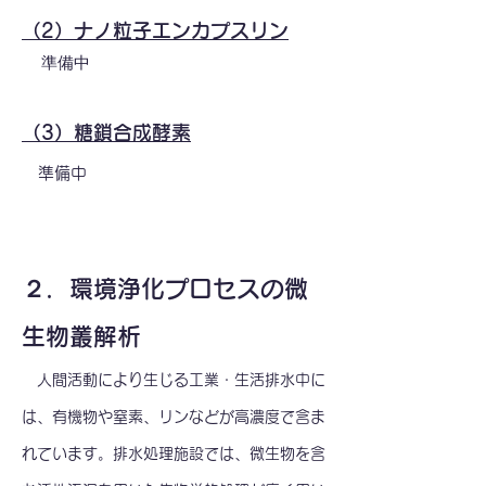
（2）ナノ粒子エンカプスリン
準備中
（3）糖鎖合成酵素
準備中
２
．環境浄化プロセスの微
生物叢解析
人間活動により生じる工業・生活排水中に
は、有機物や窒素、リンなどが高濃度で含ま
れています。排水処理施設では、微生物を含