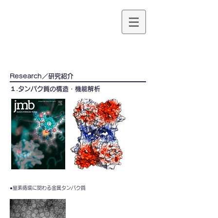
Daisuke Hira
​Research／研究紹介
１.タンパク質の構造・機能解析
●窒素循環に関わる金属タンパク質