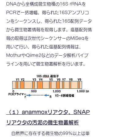
DNAから全構成微生物種の16S rRNAを
PCRで一括増幅。得られた16Sアンプリコ
ンをシーケンスし、得られた16S配列データ
から微生物叢情報を取得します。塩基配列情
報の取得は次世代シーケンサーのMiSeqを
用いて行い、得られた塩基配列情報は、
MothurやQiime2などのデータ解析パイプ
ラインを用いて微生物叢解析を行います。
（１）anammoxリアクタ、SNAP
リアクタの汚泥の微生物叢解析
自然界に存在する微生物の99%以上は単