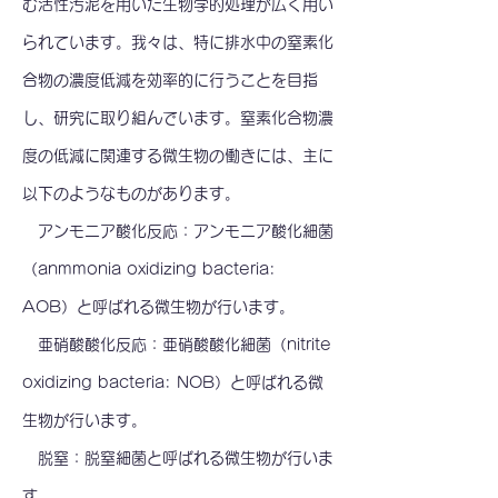
む活性汚泥を用いた生物学的処理が広く用い
られています。我々は、特に排水中の窒素化
合物の濃度低減を効率的に行うことを目指
し、研究に取り組んでいます。窒素化合物濃
度の低減に関連する微生物の働きには、主に
以下のようなものがあります。
アンモニア酸化反応：
アンモニア酸化細菌
（anmmonia oxidizing bacteria:
AOB）と呼ばれる微生物が行います。
亜硝酸酸化反応：
亜硝酸酸化細菌（nitrite
oxidizing bacteria: NOB）と呼ばれる微
生物が行います。
脱窒：
脱窒細菌と呼ばれる微生物が行いま
す。