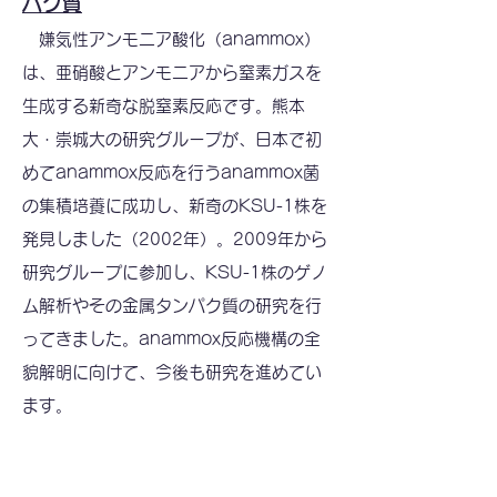
パク質
嫌気性アンモニア酸化（anammox）
は、亜硝酸とアンモニアから窒素ガスを
生成する新奇な脱窒素反応です。熊本
大・崇城大の研究グループが、日本で初
めてanammox反応を行うanammox菌
の集積培養に成功し、新奇のKSU-1株を
発見しました（2002年）。2009年から
研究グループに参加し、KSU-1株のゲノ
ム解析やその金属タンパク質の研究を行
ってきました。anammox反応機構の全
貌解明に向けて、今後も研究を進めてい
ます。