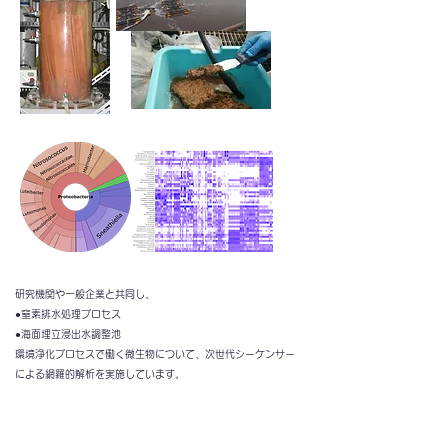
研究機関や一般企業と共同し、
●窒素排水処理プロセス
●海面埋立浸出水調整池
環境浄化プロセスで働く微生物について、次世代シーケンサー
によ​る網羅的解析を実施しています。