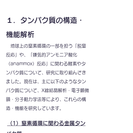
１．タンパク質の構造・
機能解析
地球上の窒素循環の一部を担う「脱窒
反応」や、「嫌気的アンモニア酸化
（anammox）反応」に関わる酵素やタ
ンパク質について、研究に取り組んでき
ました。現在は、主に以下のようなタン
パク質について、X線結晶解析・電子顕微
鏡・分子動力学法等により、これらの構
造・機能を研究しています。
（1）
窒素循環に関わる金属タン